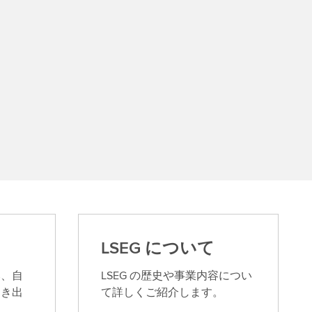
LSEG について
み、自
LSEG の歴史や事業内容につい
引き出
て詳しくご紹介します。