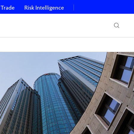
 Trade
Risk Intelligence