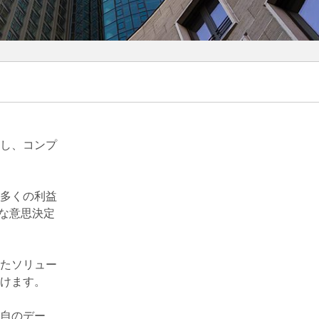
し、コンプ
多くの利益
かな意思決定
たソリュー
けます。
自のデー