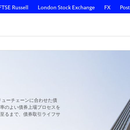
FTSE Russell
London Stock Exchange
FX
Post
バリューチェーンに合わせた債
率のよい債券上場プロセスを
至るまで、債券取引ライフサ