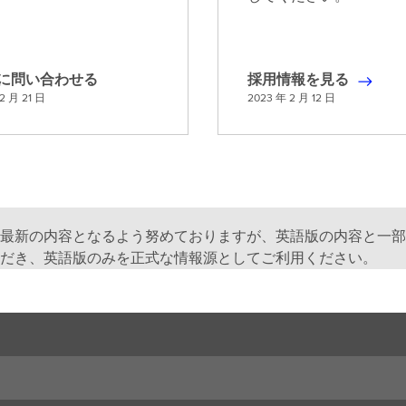
G に問い合わせる
採用情報を見る
採
2 月 21 日
2023 年 2 月 12 日
用
情
報
を
見
る
最新の内容となるよう努めておりますが、英語版の内容と一部
だき、英語版のみを正式な情報源としてご利用ください。