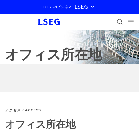
LSEG
LSEG のビジネス
ナビゲーションをスキップ
オフィス所在地
アクセス / ACCESS
オフィス所在地