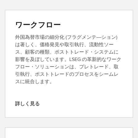
く
見
る
ワークフロー
外国為替市場の細分化 (フラグメンテ―ション)
は著しく、価格発見や取引執行、流動性ソー
ス、顧客の種類、ポストトレード・システムに
影響を及ぼしています。LSEG の革新的なワーク
フロー・ソリューションは、プレトレード、取
引執行、ポストトレードのプロセスをシームレ
スに統合します。
詳しく見る
詳
し
く
見
る