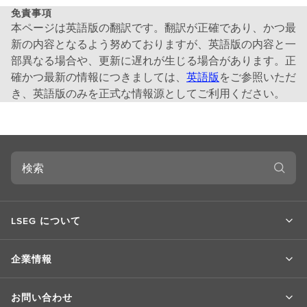
つ
免責事項
い
本ページは英語版の翻訳です。翻訳が正確であり、かつ最
て
新の内容となるよう努めておりますが、英語版の内容と一
部異なる場合や、更新に遅れが生じる場合があります。正
確かつ最新の情報につきましては、
英語版
をご参照いただ
き、英語版のみを正式な情報源としてご利用ください。
検
索
LSEG について
企業情報
お問い合わせ