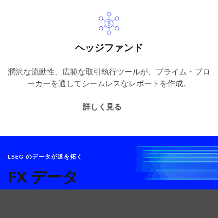
ヘッジファンド
潤沢な流動性、広範な取引執行ツールが、プライム・ブロ
ーカーを通してシームレスなレポートを作成。
詳しく見る
LSEG のデータが道を拓く
FX データ
LSEG の FX データが提供するデータやインサ
イトは、外国為替コミュニティの金融および