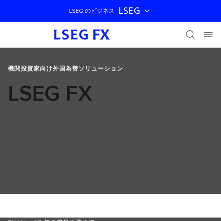
LSEG
LSEG のビジネス
ナビゲーションをスキップ
機関投資家向け外国為替ソリューション
LSEG FX
エンド・ツー・エンドのトレーディング・ベニュー、ワー
クフロー、プラットフォーム、マーケット・インサイト、
データ、コンプライアンス・ツールで外国為替コミュニテ
ィをサポートします。