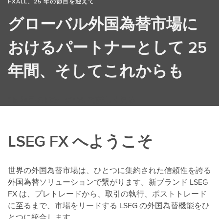
FXALL、25 年の節目を迎えて
グローバル外国為替市場に
おけるパートナーとして 25
年間、そしてこれからも
25 年目の FXall について詳しく見る
LSEG FX へようこそ
世界の外国為替市場は、ひとつに集約された信頼性を誇る
外国為替ソリューションで繋がります。新ブランド LSEG
FX は、プレトレードから、取引の執行、ポストトレード
に至るまで、市場をリードする LSEG の外国為替機能をひ
とつに統合します。