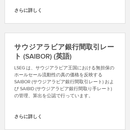
さらに詳しく
さ
ら
に
詳
し
サウジアラビア銀行間取引レー
く
ト (SAIBOR) (英語)
LSEG は、サウジアラビア王国における無担保の
ホールセール流動性の真の価格を反映する
SAIBOR (サウジアラビア銀行間取引レート) およ
び SAIBID (サウジアラビア銀行間取り手レート)
の管理、算出を公認で行っています。
さらに詳しく
さ
ら