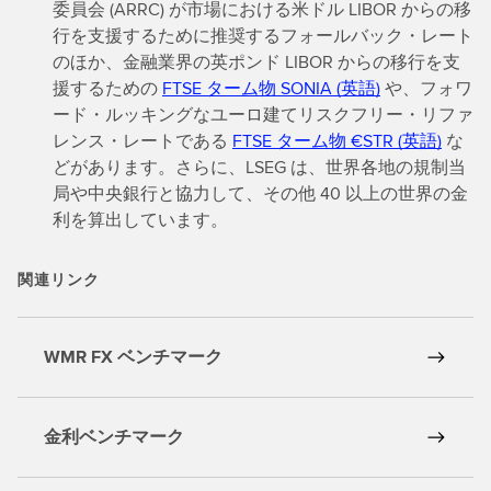
委員会 (ARRC) が市場における米ドル LIBOR からの移
行を支援するために推奨するフォールバック・レート
のほか、金融業界の英ポンド LIBOR からの移行を支
援するための
FTSE ターム物 SONIA (英語)
や、フォワ
ード・ルッキングなユーロ建てリスクフリー・リファ
レンス・レートである
FTSE ターム物 €STR (英語)
な
どがあります。さらに、LSEG は、世界各地の規制当
局や中央銀行と協力して、その他 40 以上の世界の金
利を算出しています。
関連リンク
WMR FX ベンチマーク
金利ベンチマーク