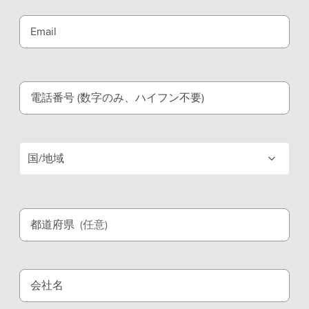
Email
電話番号 (数字のみ、ハイフン不要)
国/地域
都道府県
(任意)
会社名