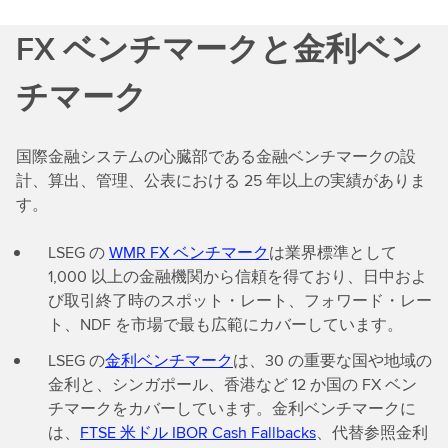
FX ベンチマークと金利ベン
チマーク
国際金融システムの心臓部である金融ベンチマークの設
計、算出、管理、公表における 25 年以上の実績がありま
す。
LSEG の
WMR FX ベンチマーク
は業界標準として
1,000 以上の金融機関から信頼を得ており、日中およ
び取引終了時のスポット・レート、フォワード・レー
ト、NDF を市場で最も広範にカバーしています。
LSEG の
金利ベンチマーク
は、30 の重要な国や地域の
金利と、シンガポール、香港など 12 か国の FX ベン
チマークをカバーしています。金利ベンチマークに
は、
FTSE 米ドル IBOR Cash Fallbacks
、代替参照金利