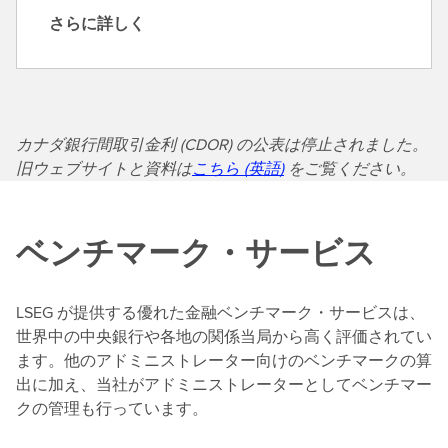
さらに詳しく
さ
ら
に
詳
し
カナダ銀行間取引金利 (CDOR) の公表は停止されました。
く
旧ウェブサイトと資料は
こちら (英語)
をご覧ください。
ベンチマーク・サービス
LSEG が提供する優れた金融ベンチマーク・サービスは、
世界中の中央銀行や各地の関係当局から高く評価されてい
ます。他のアドミニストレーター向けのベンチマークの算
出に加え、当社がアドミニストレーターとしてベンチマー
クの管理も行っています。