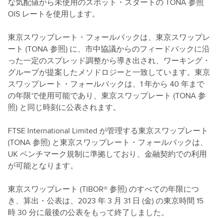
な気配値から未使用のスポット・スタートの TONA 参照
OIS レートを使用します。
東京スワップレート・フォールバックは、東京スワップレ
ート (TONA 参照) に、市中協議からのフィードバックに沿
った一定のスプレッド調整から導き出され、ワーキング・
グループが提案したメソドロジーと一致しています。東京
スワップレート・フォールバックは、1 年から 40 年まで
の年限で使用可能であり、東京スワップレート (TONA 参
照) と同じ時刻に公表されます。
FTSE International Limited が管理する東京スワップレート
(TONA 参照) と東京スワップレート・フォールバックは、
UK ベンチマーク規制に準拠しており、金融契約での利用
が可能となります。
東京スワップレート (TIBOR® 参照) のすべての年限につ
き、算出・公表は、2023 年 3 月 31 日 (金) の東京時間 15
時 30 分に最後の公表をもって終了しました。