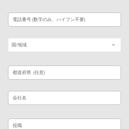
電話番号 (数字のみ、ハイフン不要)
国/地域
都道府県
(任意)
会社名
役職