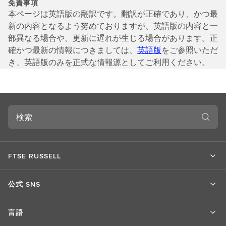
免責事項
本ページは英語版の翻訳です。翻訳が正確であり、かつ最
新の内容となるよう努めておりますが、英語版の内容と一
部異なる場合や、更新に遅れが生じる場合があります。正
確かつ最新の情報につきましては、
英語版
をご参照いただ
き、英語版のみを正式な情報源としてご利用ください。
検
索
FTSE RUSSELL
公式 SNS
言語