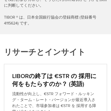
に判断してください。
TIBOR ® は、日本全国銀行協会の登録商標 (登録番号
4115624) です。
リサーチとインサイト
LIBORの終了は €STR の 採用に
何をもたらすのか？ (英語)
流動性が向上し、€STR フォワード・ルッキン
グ・ターム・レート・バージョンが最近導入さ
れたことで、市場参加者は €STR を 採用する障