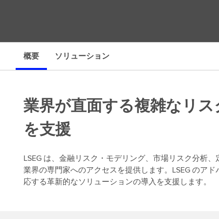
せ
概要
ソリューション
業界が直面する複雑なリス
を支援
LSEG は、金融リスク・モデリング、市場リスク分析
業界の専門家へのアクセスを提供します。LSEG のアドバ
応する革新的なソリューションの導入を支援します。