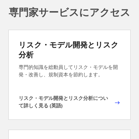
専門家サービスにアクセス
リスク・モデル開発とリスク
分析
専門的知識を総動員してリスク・モデルを開
発・改善し、規制資本を節約します。
リスク・モデル開発とリスク分析につい
リ
て詳しく見る (英語)
ス
ク
・
モ