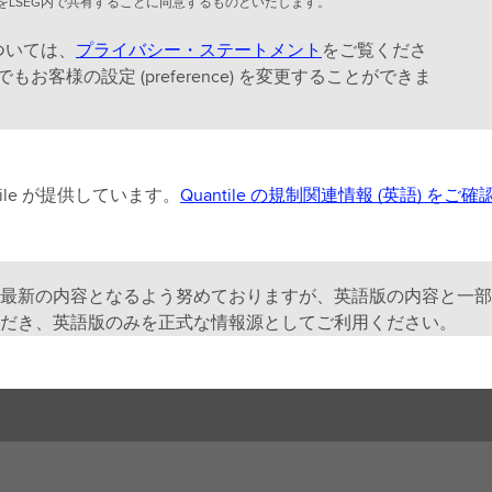
LSEG内で共有することに同意するものといたします。
ついては、
プライバシー・ステートメント
をご覧くださ
様の設定 (preference) を変更することができま
le が提供しています。
Quantile の規制関連情報 (英語) を
最新の内容となるよう努めておりますが、英語版の内容と一部
だき、英語版のみを正式な情報源としてご利用ください。