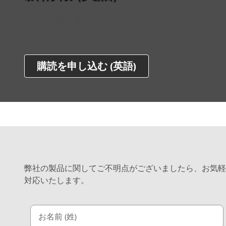
モ
)
デ
金融市場に影響を与える主要なトレンドに関
リ
析をお届けします。
ン
グ
と
購読を申し込む (英語)
プ
ラ
ン
ニ
ン
グ
に
つ
弊社の製品に関してご不明点がございましたら、お気軽
い
対応いたします。
て
詳
し
お名前 (姓)
く