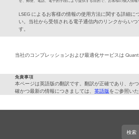
を、郵便、電話、電子的手段により提供する目的で、お客様の個人情報を
LSEG によるお客様の情報の使用方法に関する詳細に
い。当社から受領される電子通信内のリンクからいつでもお客
す。
当社のコンプレッションおよび最適化サービスは Quanti
免責事項
本ページは英語版の翻訳です。翻訳が正確であり、かつ
確かつ最新の情報につきましては、
英語版
をご参照いた
検
索