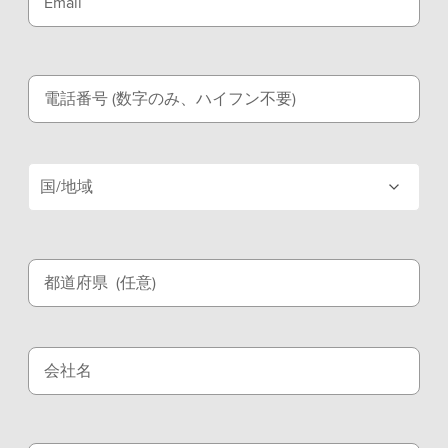
Email
電話番号 (数字のみ、ハイフン不要)
国/地域
都道府県
(任意)
会社名