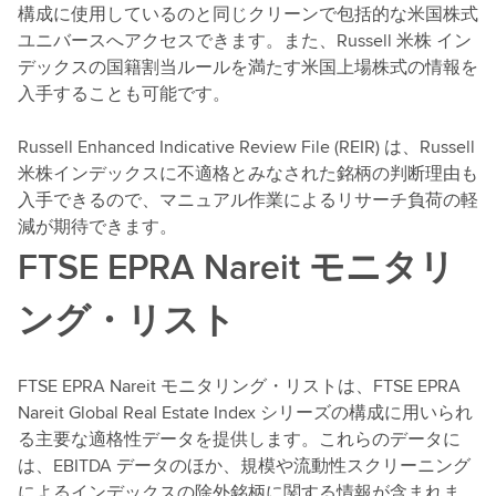
構成に使用しているのと同じクリーンで包括的な米国株式
ユニバースへアクセスできます。また、Russell 米株 イン
デックスの国籍割当ルールを満たす米国上場株式の情報を
入手することも可能です。
Russell Enhanced Indicative Review File (REIR) は、Russell
米株インデックスに不適格とみなされた銘柄の判断理由も
入手できるので、マニュアル作業によるリサーチ負荷の軽
減が期待できます。
FTSE EPRA Nareit モニタリ
ング・リスト
FTSE EPRA Nareit モニタリング・リストは、FTSE EPRA
Nareit Global Real Estate Index シリーズの構成に用いられ
る主要な適格性データを提供します。これらのデータに
は、EBITDA データのほか、規模や流動性スクリーニング
によるインデックスの除外銘柄に関する情報が含まれま