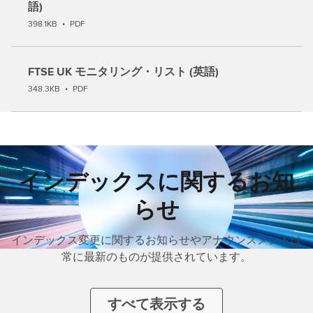
語)
398.1KB
•
PDF
FTSE UK モニタリング・リスト (英語)
348.3KB
•
PDF
インデックスに関するお知
らせ
インデックス変更に関するお知らせやアナウンスメントは
常に最新のものが提供されています。
すべて表示する