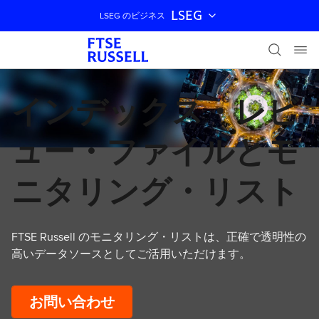
LSEG
LSEG のビジネス
ナビゲーションをスキップ
インデックス・レビ
ュー・ファイルとモ
ニタリング・リスト
FTSE Russell のモニタリング・リストは、正確で透明性の
高いデータソースとしてご活用いただけます。
お問い合わせ