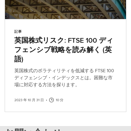
記事
英国株式リスク: FTSE 100 ディ
フェンシブ戦略を読み解く (英
語)
英国株式のボラティリティを低減する FTSE 100
ディフェンシブ・インデックスとは。困難な市
場に対応する方法を探ります。
2023 年 10 月 31 日
•
10 分