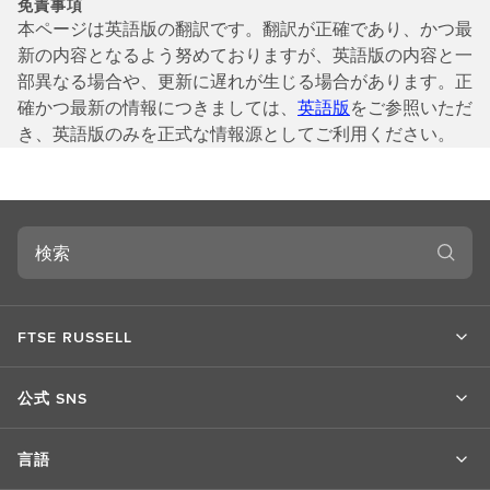
免責事項
本ページは英語版の翻訳です。翻訳が正確であり、かつ最
新の内容となるよう努めておりますが、英語版の内容と一
部異なる場合や、更新に遅れが生じる場合があります。正
確かつ最新の情報につきましては、
英語版
をご参照いただ
き、英語版のみを正式な情報源としてご利用ください。
検
索
FTSE RUSSELL
公式 SNS
言語