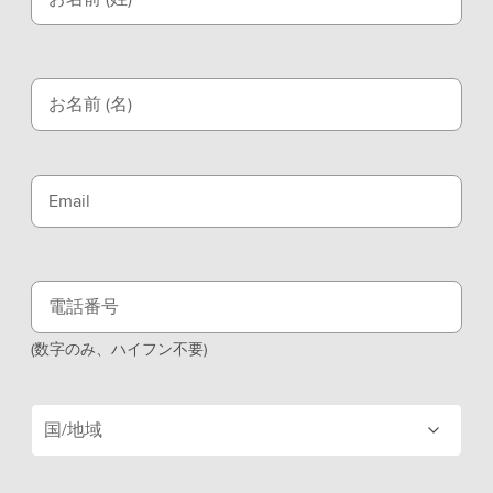
お名前 (名)
Email
電話番号
(数字のみ、ハイフン不要)
国/地域