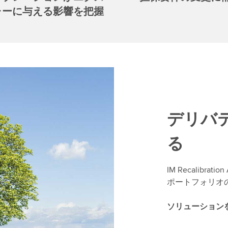
ャーに与える影響を把握
デリバ
る
IM Recalibr
ポートフォリオ
ソリューション