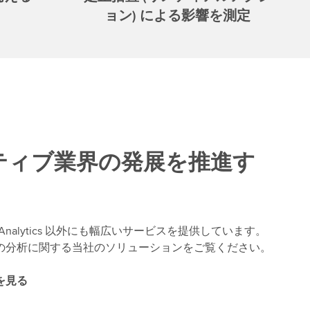
ョン) による影響を測定
ティブ業界の発展を推進す
ation Analytics 以外にも幅広いサービスを提供しています。
の分析に関する当社のソリューションをご覧ください。
を見る