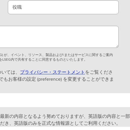
役職
EG) が、イベント、リソース、製品および/またはサービスに関するご案内
LSEG内で共有することに同意するものといたします。
ついては、
プライバシー・ステートメント
をご覧くださ
様の設定 (preference) を変更することができま
最新の内容となるよう努めておりますが、英語版の内容と一部
だき、英語版のみを正式な情報源としてご利用ください。