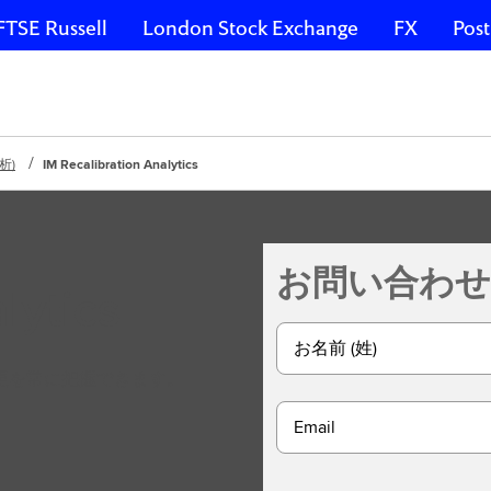
FTSE Russell
London Stock Exchange
FX
Post
分析)
IM Recalibration Analytics
お問い合わせ
lytics
お名前 (姓)
の変更を常に把握できます。
Email