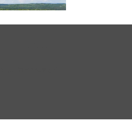
ーションの最
する、独自の知見と分