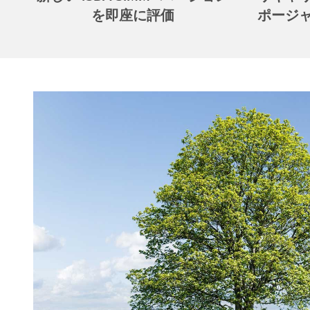
を即座に評価
ポージ