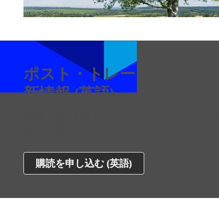
ポスト・トレード・ソリュ
新情報 (英語)
金融市場に影響を与える主要なトレンドに関
析をお届けします。
購読を申し込む (英語)