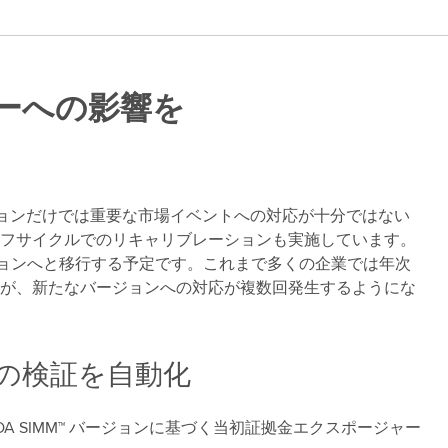
ーへの影響を
ブレーションだけでは重要な市場イベントへの対応が十分ではない
フサイクルでのリキャリブレーションも実施しています。
レーションへと移行する予定です。これまで多くの企業では年次
が、新たなバージョンへの対応が複数回発生するようにな
ョンの検証を自動化
、新しい ISDA SIMM™ バージョンに基づく当初証拠金エクスポージャー