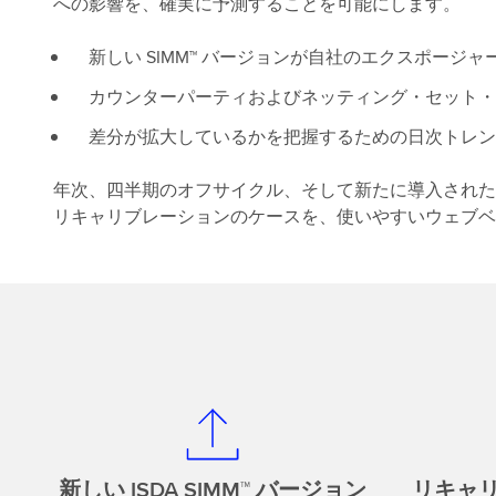
への影響を、確実に予測することを可能にします。
新しい SIMM™ バージョンが自社のエクスポージ
カウンターパーティおよびネッティング・セット・
差分が拡大しているかを把握するための日次トレン
年次、四半期のオフサイクル、そして新たに導入された
リキャリブレーションのケースを、使いやすいウェブベ
新しい ISDA SIMM™ バージョン
リキャ