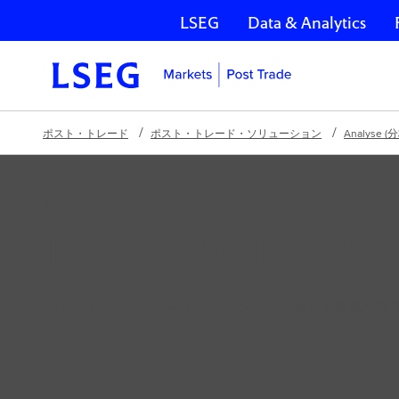
LSEG
Data & Analytics
ナビゲーションをスキップ
ポスト・トレード
ポスト・トレード・ソリューション
Analyse (
分析
IM Recalibration Ana
ISDA SIMM™ のリキャリブレーションに関する最新