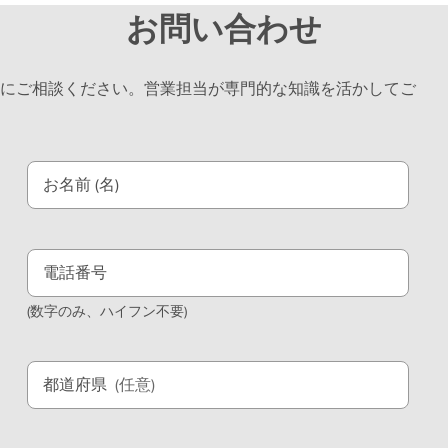
お問い合わせ
にご相談ください。営業担当が専門的な知識を活かしてご
お名前 (名)
電話番号
(数字のみ、ハイフン不要)
都道府県
(任意)