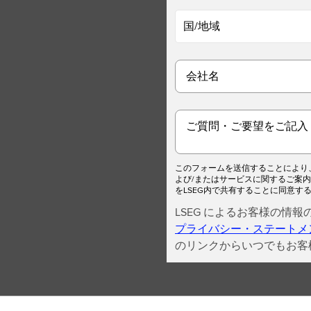
国/地域
会社名
ご質問・ご要望をご記入
このフォームを送信することにより、
よび/またはサービスに関するご案
をLSEG内で共有することに同意す
LSEG によるお客様の情
プライバシー・ステートメ
のリンクからいつでもお客様の設