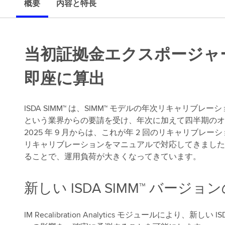
せ
概要
内容と特長
当初証拠金エクスポージャ
即座に算出
ISDA SIMM™ は、SIMM™ モデルの年次リキャリ
という業界からの要請を受け、年次に加えて四半期のオ
2025 年 9 月からは、これが年 2 回のリキャリブ
リキャリブレーションをマニュアルで対応してきました
ることで、運用負荷が大きくなってきています。
新しい ISDA SIMM™ バージ
IM Recalibration Analytics モジュールにより