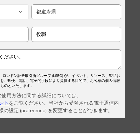
都道府県
役職
ください。
ロンドン証券取引所グループ (LSEG) が、イベント、リソース、製品お
内を、郵便、電話、電子的手段により提供する目的で、お客様の個人情報
るものといたします。
報の使用方法に関する詳細については、
ント
をご覧ください。当社から受領される電子通信内
定 (preference) を変更することができます。