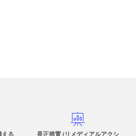
備える
是正措置 (リメディアルアクシ