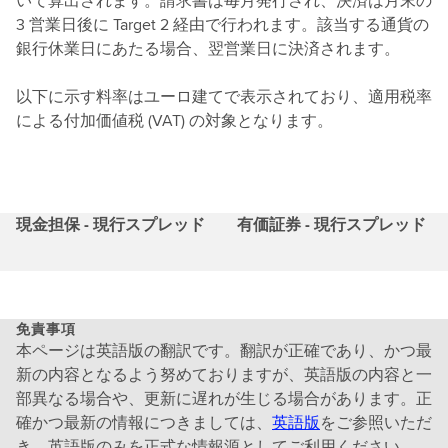
いて算出されます。請求書は毎月発行され、決済は月末の
3 営業日後に Target 2 経由で行われます。該当する通貨の
銀行休業日にあたる場合、翌営業日に決済されます。
以下に示す料率はユーロ建てで表示されており、適用税率
による付加価値税 (VAT) の対象となります。
現金担保 - 現行スプレッド
有価証券 - 現行スプレッド
免責事項
本ページは英語版の翻訳です。翻訳が正確であり、かつ最
新の内容となるよう努めておりますが、英語版の内容と一
部異なる場合や、更新に遅れが生じる場合があります。正
確かつ最新の情報につきましては、
英語版
をご参照いただ
き、英語版のみを正式な情報源としてご利用ください。