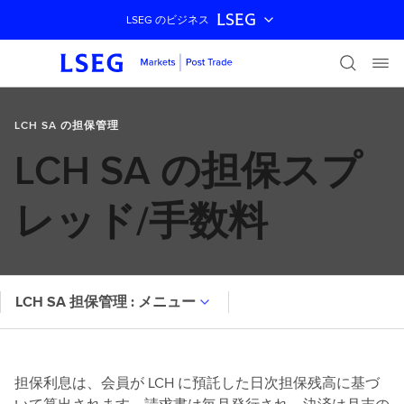
LSEG
LSEG のビジネス
ナビゲーションをスキップ
LCH SA の担保管理
LCH SA の担保スプ
レッド/手数料
LCH SA 担保管理 : メニュー
担保利息は、会員が LCH に預託した日次担保残高に基づ