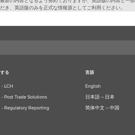
最新の内容となるよう努めておりますが、英語版の内容と一部
だき、英語版のみを正式な情報源としてご利用ください。
ーする
言語
 - LCH
English
 - Post Trade Solutions
日本語 – 日本
 - Regulatory Reporting
简体中文 – 中国