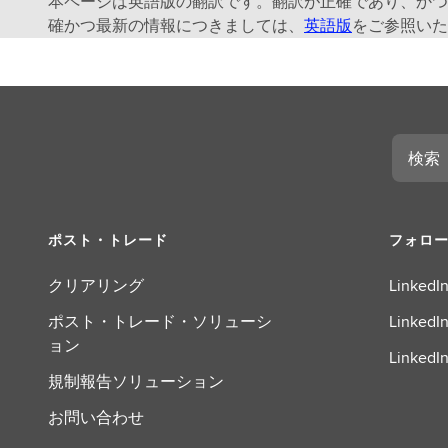
本ページは英語版の翻訳です。翻訳が正確であり、かつ
確かつ最新の情報につきましては、
英語版
をご参照いた
検
索
ポスト・トレード
フォロ
クリアリング
LinkedIn
ポスト・トレード・ソリューシ
LinkedIn
ョン
LinkedIn
規制報告ソリューション
お問い合わせ