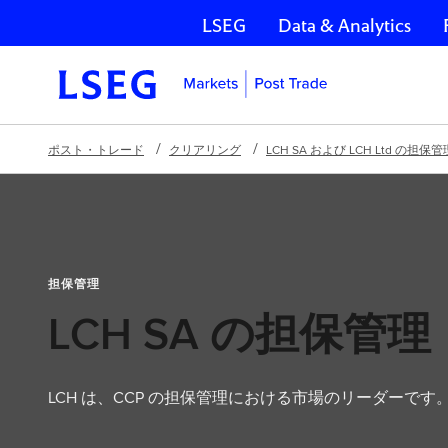
LSEG
Data & Analytics
ナビゲーションをスキップ
ポスト・トレード
クリアリング
LCH SA および LCH Ltd の担保管
担保管理
LCH SA の担保管理
LCH は、CCP の担保管理における市場のリーダーです