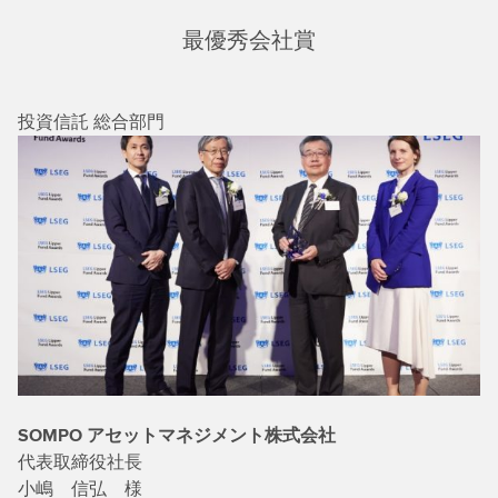
最優秀会社賞
投資信託 総合部門
SOMPO アセットマネジメント株式会社
代表取締役社長
小嶋 信弘 様