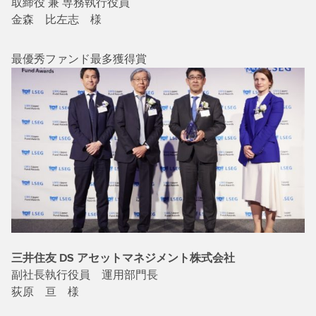
取締役 兼 専務執行役員
金森 比左志 様
最優秀ファンド最多獲得賞
三井住友 DS アセットマネジメント株式会社
副社長執行役員 運用部門長
荻原 亘 様