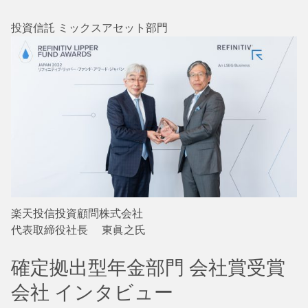
投資信託 ミックスアセット部門
楽天投信投資顧問株式会社
代表取締役社長 東眞之氏
確定拠出型年金部門 会社賞受賞
会社 インタビュー