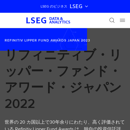
LSEG
LSEG のビジネス
ナビゲーションをスキップ
REFINITIV LIPPER FUND AWARDS JAPAN 2023
リフィニティブ・リ
ッパー・ファンド・
アワード・ジャパン
2022
世界の 20 カ国以上で30年余りにわたり、高く評価されて
いる Refinitiv Lipper Fund Awards は、独自の投資信託評