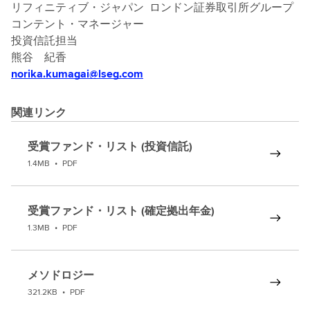
リフィニティブ・ジャパン ロンドン証券取引所グループ
コンテント・マネージャー
投資信託担当
熊谷 紀香
norika.kumagai@lseg.com
関連リンク
受賞ファンド・リスト (投資信託)
1.4MB
•
PDF
受賞ファンド・リスト (確定拠出年金)
1.3MB
•
PDF
メソドロジー
321.2KB
•
PDF