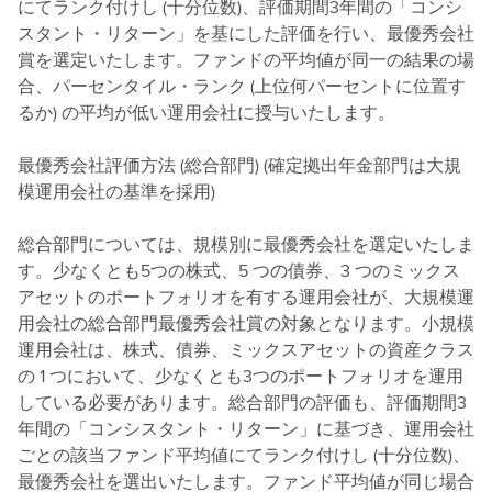
にてランク付けし (十分位数)、評価期間3年間の「コンシ
スタント・リターン」を基にした評価を行い、最優秀会社
賞を選定いたします。ファンドの平均値が同一の結果の場
合、パーセンタイル・ランク (上位何パーセントに位置す
るか) の平均が低い運用会社に授与いたします。
最優秀会社評価方法 (総合部門) (確定拠出年金部門は大規
模運用会社の基準を採用)
総合部門については、規模別に最優秀会社を選定いたしま
す。少なくとも5つの株式、5 つの債券、3 つのミックス
アセットのポートフォリオを有する運用会社が、大規模運
用会社の総合部門最優秀会社賞の対象となります。小規模
運用会社は、株式、債券、ミックスアセットの資産クラス
の 1 つにおいて、少なくとも3つのポートフォリオを運用
している必要があります。総合部門の評価も、評価期間3
年間の「コンシスタント・リターン」に基づき、運用会社
ごとの該当ファンド平均値にてランク付けし (十分位数)、
最優秀会社を選出いたします。ファンド平均値が同じ場合