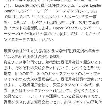
とし、Lipper独自の投資信託評価システム「Lipper Leader
Rating (リッパー・リーダー・レーティング) システム」
で採用している「コンシスタント・リターン (収益一貫
性)」に基づき、各分類・各期間 (3年、5年、10年) で最優
秀ファンドを選定致します。Lipper Leaders (リッパー・リ
ーダーズ) の評価方法の詳細につきましては、こちらのメ
ソドロジーをご参照ください。
最優秀会社評価方法 (資産クラス別部門) (確定拠出年金部
門は大規模運用会社の基準を採用)
資産クラス別部門では、規模別に最優秀会社を選定いたし
ます。それぞれの資産クラスにおいて、少なくとも5つの
株式、5 つの債券、3 つのミックスアセットのポートフォ
リオを有する大規模運用会社が、最優秀会社賞の対象とな
ります。小規模運用会社は、資産クラスの 1 つ (株式、債
券、またはミックスアセット) において、少なくとも3つ
の異なるポートフォリオを運用している必要があります。
資産クラスおよび運用会社ごとに、該当ファンドの平均値