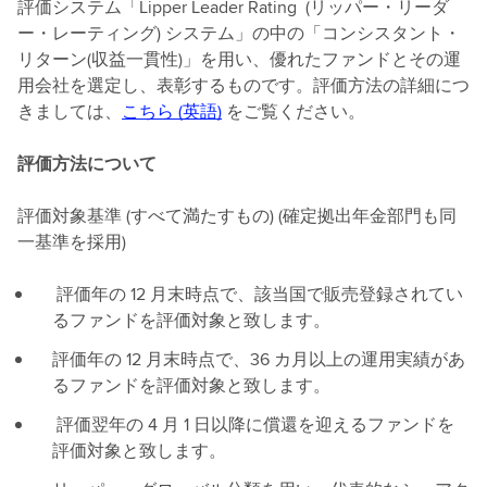
評価システム「Lipper Leader Rating (リッパー・リーダ
ー・レーティング) システム」の中の「コンシスタント・
リターン(収益一貫性)」を用い、優れたファンドとその運
用会社を選定し、表彰するものです。評価方法の詳細につ
きましては、
こちら (英語)
をご覧ください。
評価方法について
評価対象基準 (すべて満たすもの) (確定拠出年金部門も同
一基準を採用)
評価年の 12 月末時点で、該当国で販売登録されてい
るファンドを評価対象と致します。
評価年の 12 月末時点で、36 カ月以上の運用実績があ
るファンドを評価対象と致します。
評価翌年の 4 月 1 日以降に償還を迎えるファンドを
評価対象と致します。