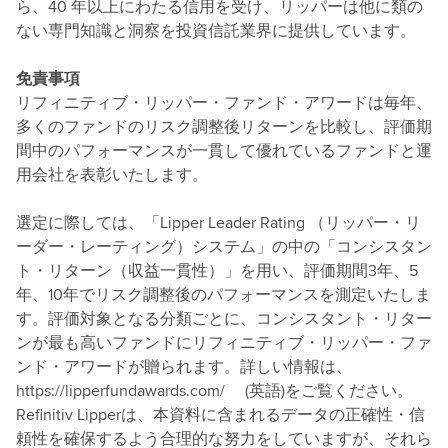
ら、40 年以上にわたる信用を受け、リッパーは他に類の
ない専門知識と洞察を投資信託業界に提供しています。
免責事項
リフィニティブ・リッパー・ファンド・アワードは毎年、
多くのファンドのリスク調整後リターンを比較し、評価期
間中のパフォーマンスが一貫して優れているファンドと運
用会社を表彰いたします。
選定に際しては、「Lipper Leader Rating （リッパー・リ
ーダー・レーティング）システム」の中の「コンシスタン
ト・リターン（収益一貫性）」を用い、評価期間3年、5
年、10年でリスク調整後のパフォーマンスを測定いたしま
す。評価対象となる分類ごとに、コンシスタント・リター
ンが最も高いファンドにリフィニティブ・リッパー・ファ
ンド・アワードが贈られます。詳しい情報は、
https://lipperfundawards.com/ (英語)をご覧ください。
Refinitiv Lipperは、本資料に含まれるデータの正確性・信
頼性を確保するよう合理的な努力をしていますが、それら