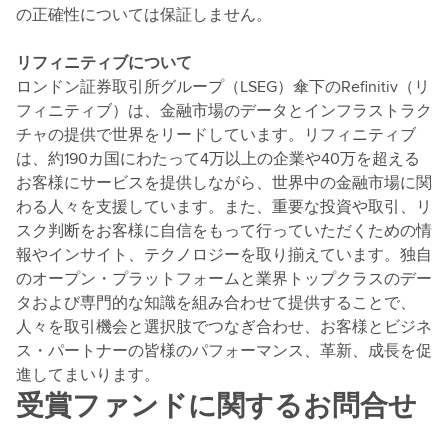
の正確性については保証しません。
リフィニティブについて
ロンドン証券取引所グループ（LSEG）傘下のRefinitiv（リ
フィニティブ）は、金融市場のデータとインフラストラク
チャの提供で世界をリードしています。リフィニティブ
は、約190カ国にわたって4万以上の企業や40万を超える
お客様にサービスを提供しながら、世界中の金融市場に関
わる人々を支援しています。また、重要な投資や取引、リ
スク判断をお客様に自信をもって行っていただくための情
報やインサイト、テクノロジーを取り揃えています。独自
のオープン・プラットフォームと業界トップクラスのデー
タおよび専門的な知識を組み合わせて提供することで、
人々を取引機会と選択肢でつなぎ合わせ、お客様とビジネ
ス・パートナーの皆様のパフォーマンス、革新、成長を促
進してまいります。
受賞ファンドに関するお問合せ