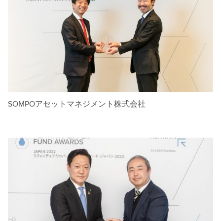
SOMPOアセットマネジメント株式会社