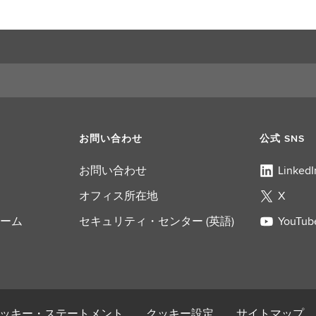
お問い合わせ
公式 SNS
お問い合わせ
LinkedI
オフィス所在地
X
ーム
セキュリティ・センター (英語)
YouTub
ッキー・ステートメント
クッキー設定
サイトマップ