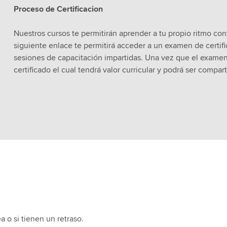
Proceso de Certificacion
Nuestros cursos te permitirán aprender a tu propio ritmo con
siguiente enlace te permitirá acceder a un examen de certif
sesiones de capacitación impartidas. Una vez que el examen
certificado el cual tendrá valor curricular y podrá ser compar
a o si tienen un retraso.