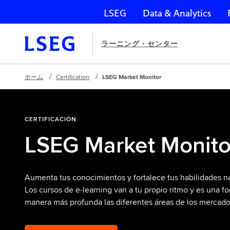
LSEG
Data & Analytics
ナビゲーションをスキップ
ラーニング・センター
ホーム
Certification
LSEG Market Monitor
CERTIFICACIÓN
LSEG Market Monito
Aumenta tus conocimientos y fortalece tus habilidades n
Los cursos de e-learning van a tu propio ritmo y es una fo
manera más profunda las diferentes áreas de los mercado