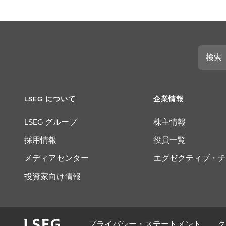
検
索
LSEG について
企業情報
LSEG グループ
株主情報
採用情報
役員一覧
メディアセンター
エグゼクティブ・チ
投資家向け情報
プライバシー・ステートメント
ク