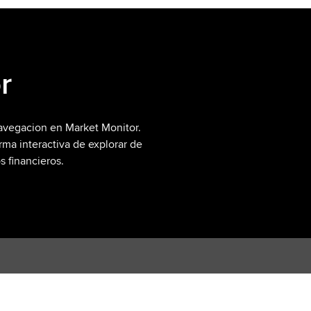
r
avegacion en Market Monitor.
rma interactiva de explorar de
s financieros.