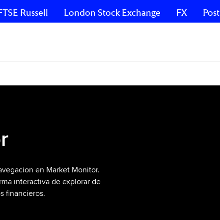
FTSE Russell
London Stock Exchange
FX
Post
r
avegacion en Market Monitor.
rma interactiva de explorar de
s financieros.