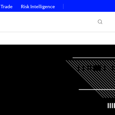
 Trade
Risk Intelligence