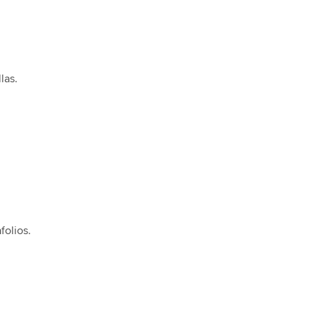
las.
folios.