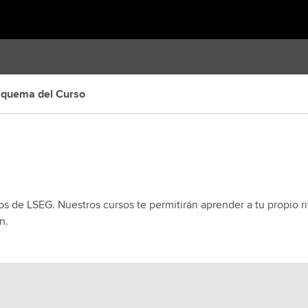
squema del Curso
os de LSEG. Nuestros cursos te permitirán aprender a tu propio
n.