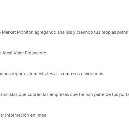
 Market Monitor, agregando análisis y creando tus propias plantil
e local Visor Financiero.
ximos reportes trimestrales así como sus dividendos.
analistas que cubren las empresas que forman parte de tus porta
r información en línea.