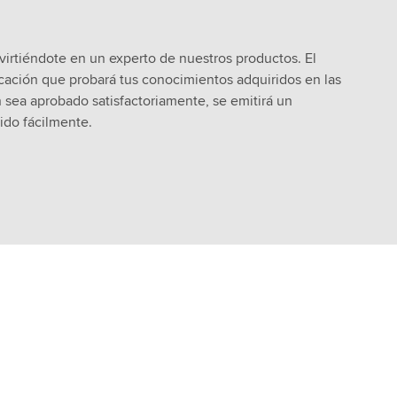
virtiéndote en un experto de nuestros productos. El
icación que probará tus conocimientos adquiridos en las
 sea aprobado satisfactoriamente, se emitirá un
tido fácilmente.