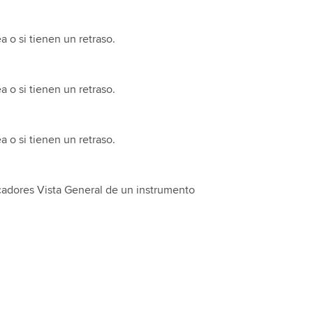
a o si tienen un retraso.
a o si tienen un retraso.
a o si tienen un retraso.
icadores Vista General de un instrumento