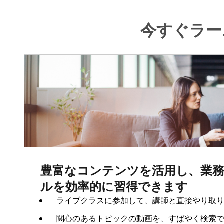
今すぐラー
豊富なコンテンツを活用し、業
ルを効率的に習得できます
ライブクラスに参加して、講師と直接やり取
関心のあるトピックの動画を、すばやく検索