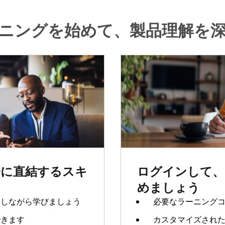
ニングを始めて、製品理解を
務に直結するスキ
ログインして、
めましょう
りしながら学びましょう
必要なラーニング
できます
カスタマイズされ