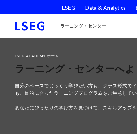
LSEG
Data & Analytics
ナビゲーションをスキップ
ラーニング・センター
ホ
ー
LSEG ACADEMY ホーム
ム
ラーニング・センターへよ
自分のペースでじっくり学びたい方も、クラス形式でイ
も、目的に合ったラーニングプログラムをご用意してい
あなたにぴったりの学び方を見つけて、スキルアップを