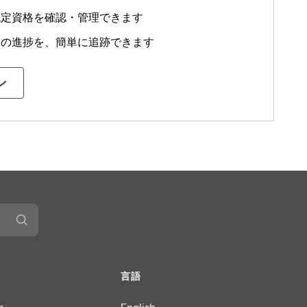
認定資格を確認・管理できます
定の進捗を、簡単に追跡できます
ン
言語