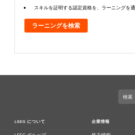
スキルを証明する認定資格を、ラーニングを
ラーニングを検索
検
索
LSEG について
企業情報