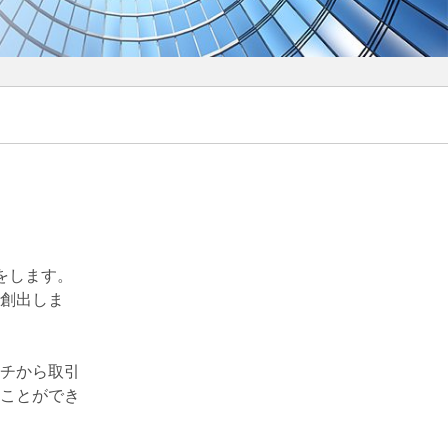
をします。
創出しま
チから取引
ことができ