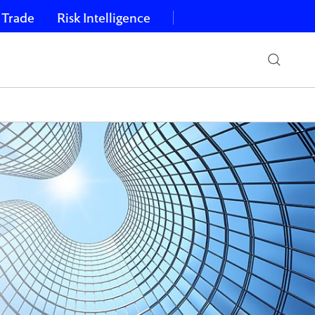
 Trade
Risk Intelligence