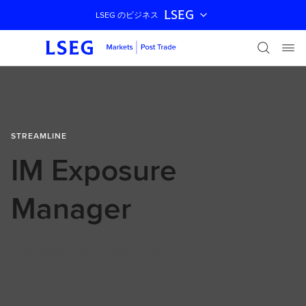
LSEG
LSEG のビジネス
ナビゲーションをスキップ
STREAMLINE
IM Exposure
Manager
当初証拠金を簡単に照合、計算