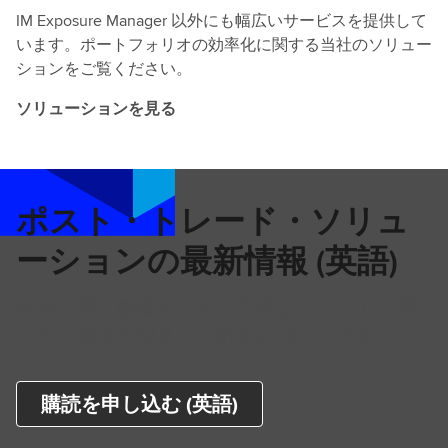
IM Exposure Manager 以外にも幅広いサービスを提供して
います。ポートフォリオの効率化に関する当社のソリュー
ションをご覧ください。
ソリューションを見る
ポスト・トレード・ソリュ
ーションの最新情報 (英語)
金融市場に影響を与える主要なトレンドに関
する、独自の知見と分析をお届けします。
購読を申し込む (英語)