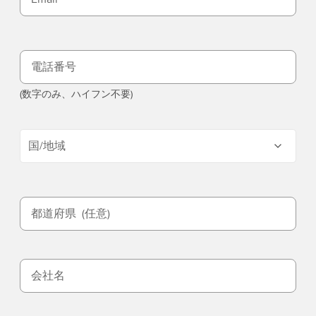
電話番号
(数字のみ、ハイフン不要)
国/地域
都道府県
(任意)
会社名