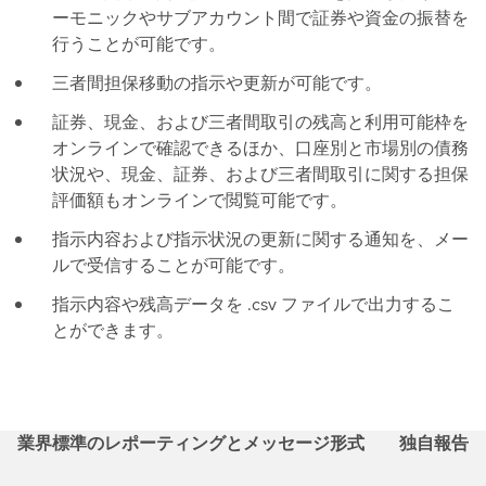
ーモニックやサブアカウント間で証券や資金の振替を
行うことが可能です。
三者間担保移動の指示や更新が可能です。
証券、現金、および三者間取引の残高と利用可能枠を
オンラインで確認できるほか、口座別と市場別の債務
状況や、現金、証券、および三者間取引に関する担保
評価額もオンラインで閲覧可能です。
指示内容および指示状況の更新に関する通知を、メー
ルで受信することが可能です。
指示内容や残高データを .csv ファイルで出力するこ
とができます。
業界標準のレポーティングとメッセージ形式
独自報告書