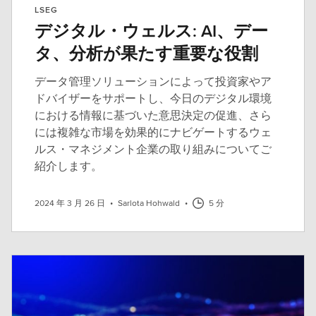
LSEG
デジタル・ウェルス: AI、デー
タ、分析が果たす重要な役割
データ管理ソリューションによって投資家やア
ドバイザーをサポートし、今日のデジタル環境
における情報に基づいた意思決定の促進、さら
には複雑な市場を効果的にナビゲートするウェ
ルス・マネジメント企業の取り組みについてご
紹介します。
2024 年 3 月 26 日
•
Sarlota Hohwald
•
5 分