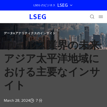
LSEG
LSEG のビジネス
ナビゲーションをスキップ
データ&アナリティクスのインサイト
ウェルス業界の未来:
アジア太平洋地域に
おける主要なインサ
イト
March 28, 2024
7 分