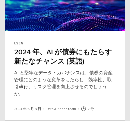
LSEG
2024 年、AI が債券にもたらす
新たなチャンス (英語)
AI と堅牢なデータ・ガバナンスは、債券の資産
管理にどのような変革をもたらし、効率性、取
引執行、リスク管理を向上させるのでしょう
か。
2024 年 6 月 3 日
•
Data & Feeds team
•
7 分