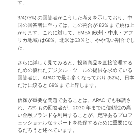
す。
3/4(75%) の回答者がこうした考えを示しており、中
国の回答者に至っては、この割合が 82% まで跳ね上
がります。これに対して、EMEA (欧州・中東・アフ
リカ地域) は68%、北米は63％と、やや低い割合でし
た。
さらに詳しく見てみると、投資商品を直接管理する
ための優れたデジタル・ツールの提供を求めている
回答者は、APAC で最も多くなっており (62%)、日本
だけに絞ると 68% まで上昇します。
信頼が重要な問題であることは、APAC でも強調さ
れ、72% もの回答者が、2030 年までに信頼性の高
い金融ブランドを利用することが、定評あるプロフ
ェッショナルなサポートを確保するために重要にな
るだろうと述べています。