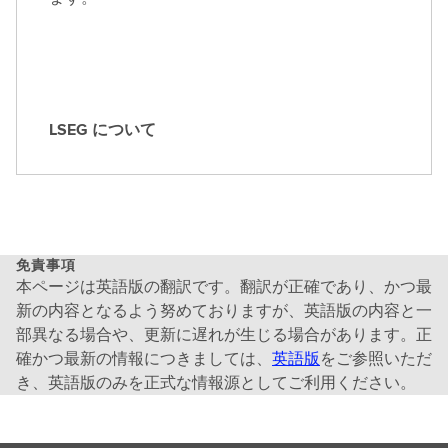
LSEG について
L
S
E
G
に
つ
免責事項
い
本ページは英語版の翻訳です。翻訳が正確であり、かつ最
て
新の内容となるよう努めておりますが、英語版の内容と一
部異なる場合や、更新に遅れが生じる場合があります。正
確かつ最新の情報につきましては、
英語版
をご参照いただ
き、英語版のみを正式な情報源としてご利用ください。