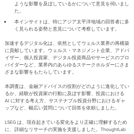
ような影響を及ぼしているかについて意見を伺いまし
た。
本インサイトは、特にアジア太平洋地域の回答者に多
く見られる姿勢と意見について考察しています。
加速するデジタル化は、依然としてウェルス業界の再構築
に貢献しています。ウェルス・マネジメント企業、アドバ
イザー、個人投資家、デジタル投資商品やサービスのプロ
バイダーなど、業界内のあらゆるステークホルダーにさま
ざまな影響をもたらしています。
本調査は、金融アドバイスの役割がどのように進化してい
るか、経験が投資家の行動に及ぼす影響、投資における
AI に対する考え方、サステナブル投資分野におけるギャ
ップなど、幅広い質問について回答を依頼しました。
LSEG は、現在起きている変化をより正確に理解するため
に、詳細なリサーチの実施を支援しました。ThoughtLab