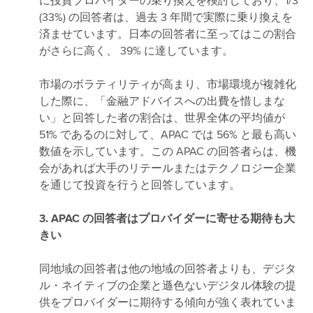
に投資プロバイダーの乗り換えを検討しており、1/3
(33%) の回答者は、過去 3 年間で実際に乗り換えを
済ませています。日本の回答者に至ってはこの割合
がさらに高く、 39% に達しています。
市場のボラティリティが高まり、市場環境が複雑化
した際に、「金融アドバイスへの出費を惜しまな
い」と回答した者の割合は、世界全体の平均値が
51% であるのに対して、APAC では 56% と最も高い
数値を示しています。この APAC の回答者らは、機
会があれば大手のリテールまたはテクノロジー企業
を通じて投資を行うと回答しています。
3. APAC の回答者はプロバイダーに寄せる期待も大
きい
同地域の回答者は他の地域の回答者よりも、デジタ
ル・ネイティブの企業と遜色ないデジタル体験の提
供をプロバイダーに期待する傾向が強く表れていま