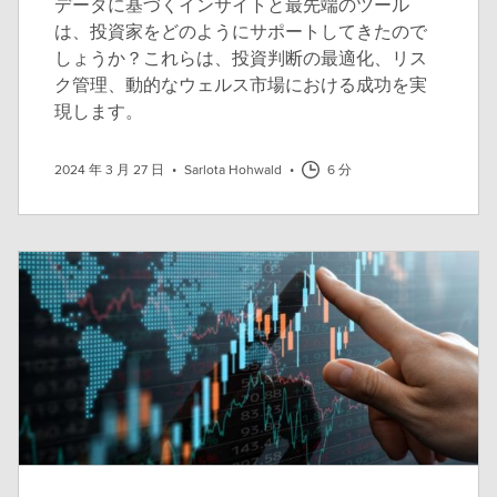
データに基づくインサイトと最先端のツール
は、投資家をどのようにサポートしてきたので
しょうか？これらは、投資判断の最適化、リス
ク管理、動的なウェルス市場における成功を実
現します。
2024 年 3 月 27 日
•
Sarlota Hohwald
•
6 分