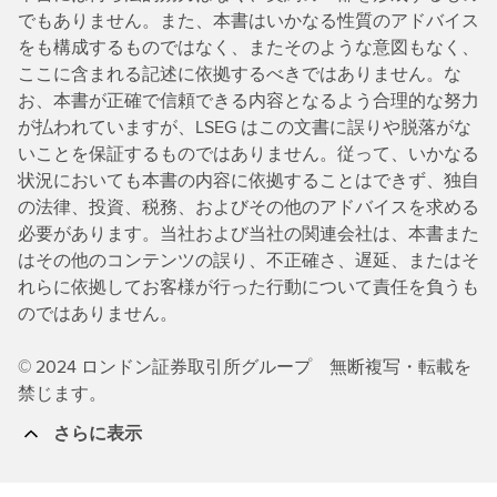
でもありません。また、本書はいかなる性質のアドバイス
をも構成するものではなく、またそのような意図もなく、
ここに含まれる記述に依拠するべきではありません。な
お、本書が正確で信頼できる内容となるよう合理的な努力
が払われていますが、LSEG はこの文書に誤りや脱落がな
いことを保証するものではありません。従って、いかなる
状況においても本書の内容に依拠することはできず、独自
の法律、投資、税務、およびその他のアドバイスを求める
必要があります。当社および当社の関連会社は、本書また
はその他のコンテンツの誤り、不正確さ、遅延、またはそ
れらに依拠してお客様が行った行動について責任を負うも
のではありません。
© 2024 ロンドン証券取引所グループ 無断複写・転載を
禁じます。
さらに表示