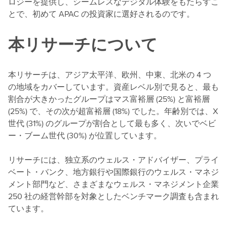
ロジーを提供し、シームレスなデジタル体験をもたらすこ
とで、初めて APAC の投資家に選好されるのです。
本リサーチについて
本リサーチは、アジア太平洋、欧州、中東、北米の 4 つ
の地域をカバーしています。資産レベル別で見ると、最も
割合が大きかったグループはマス富裕層 (25%) と富裕層
(25%) で、その次が超富裕層 (18%) でした。年齢別では、X
世代 (31%) のグループが割合として最も多く、次いでベビ
ー・ブーム世代 (30%) が位置しています。
リサーチには、独立系のウェルス・アドバイザー、プライ
ベート・バンク、地方銀行や国際銀行のウェルス・マネジ
メント部門など、さまざまなウェルス・マネジメント企業
250 社の経営幹部を対象としたベンチマーク調査も含まれ
ています。