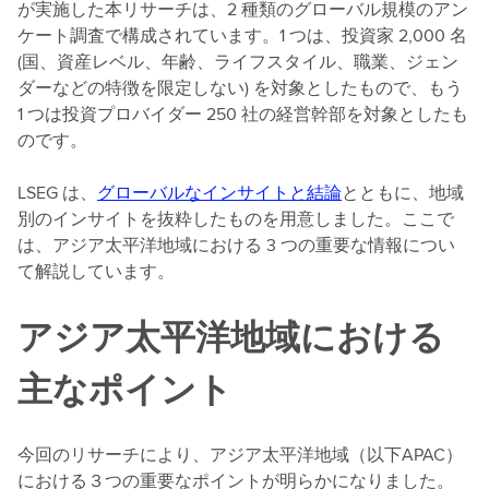
が実施した本リサーチは、2 種類のグローバル規模のアン
ケート調査で構成されています。1 つは、投資家 2,000 名
(国、資産レベル、年齢、ライフスタイル、職業、ジェン
ダーなどの特徴を限定しない) を対象としたもので、もう
1 つは投資プロバイダー 250 社の経営幹部を対象としたも
のです。
LSEG は、
グローバルなインサイトと結論
とともに、地域
別のインサイトを抜粋したものを用意しました。ここで
は、アジア太平洋地域における 3 つの重要な情報につい
て解説しています。
アジア太平洋地域における
主なポイント
今回のリサーチにより、アジア太平洋地域（以下APAC）
における３つの重要なポイントが明らかになりました。