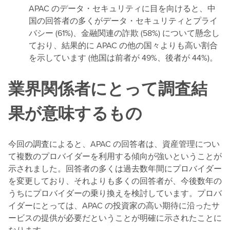
APAC のデータ・セキュリティに目を向けると、中
国の回答者の多くがデータ・セキュリティとプライ
バシー (61%)、金融関連の詐欺 (58%) について懸念し
ており、結果的に APAC の他の国々よりも高い割合
を示しています (他国は前者が 49%、後者が 44%)。
業界関係者にとって調査結
果が意味するもの
今回の調査によると、APAC の回答者は、資産管理につい
て複数のプロバイダーを利用する傾向が強いということが
示されました。回答者の多くは過去数年間にプロバイダー
を変更しており、それよりも多くの回答者が、今後数年の
うちにプロバイダーの乗り換えを検討しています。プロバ
イダーにとっては、APAC の投資家の高い期待に沿ったサ
ービスの提供が必要だということが明確に示されたことに