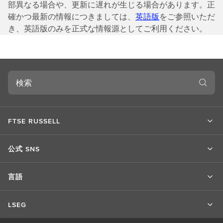
部異なる場合や、更新に遅れが生じる場合があります。正
確かつ最新の情報につきましては、
英語版
をご参照いただ
き、英語版のみを正式な情報源としてご利用ください。
検
索
FTSE RUSSELL
公式 SNS
言語
LSEG