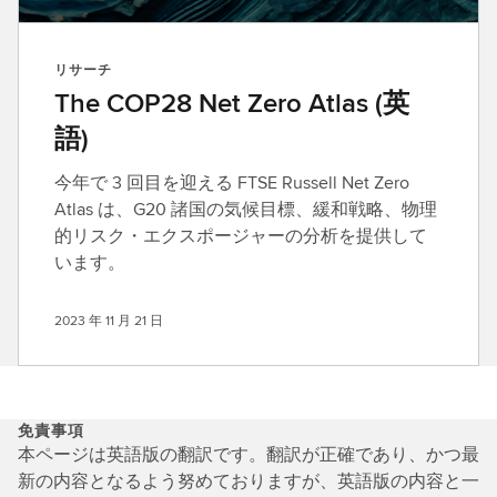
リサーチ
The COP28 Net Zero Atlas (英
語)
今年で 3 回目を迎える FTSE Russell Net Zero
Atlas は、G20 諸国の気候目標、緩和戦略、物理
的リスク・エクスポージャーの分析を提供して
います。
2023 年 11 月 21 日
免責事項
本ページは英語版の翻訳です。翻訳が正確であり、かつ最
新の内容となるよう努めておりますが、英語版の内容と一