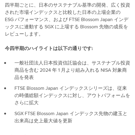
四半期ごとに、日本のサステナブル基準の開発、広く投資
された市場インデックスと比較した日本の上場企業の
ESG パフォーマンス、および FTSE Blossom Japan インデ
ックスに連動する SGX に上場する Blossom 先物の成長を
レビューします。
今四半期のハイライトは以下の通りです:
一般社団法人日本投資信託協会は、サステナブル投資
商品を含む 2024 年 1 月より組み入れる NISA 対象商
品を発表
FTSE Blossom Japan インデックスシリーズは、従来
の時価総額インデックスに対し、アウトパフォームを
さらに拡大
SGX FTSE Blossom Japan インデックス先物の建玉と
出来高は史上最大値を更新