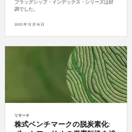
フラッグシップ・インデックス・シリーズは好
調でした。
2023 年 12 月 14 日
リサーチ
株式ベンチマークの脱炭素化: