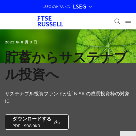
LSEG
LSEG のビジネス
ナビゲーションをスキップ
2023 年 8 月 3 日
貯蓄からサステナブ
ル投資へ
サステナブル投資ファンドが新 NISA の成長投資枠の対象
に
ダウンロードする
PDF
- 908.9KB