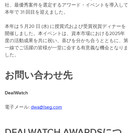
社、最優秀案件を選定するアワード・イベントを導入して
本年で 31 回目を迎えました。
本年は 5 月20 日 (水) に授賞式および受賞祝賀ディナーを
開催しました。本イベントは、資本市場における2025年
度の活動成果を共に祝い、喜びを分かち合うとともに、第
一線でご活躍の皆様が一堂に会する有意義な機会となりま
した。
お問い合わせ先
DealWatch
電子メール:
dwa@lseg.com
DEALWATCH AWARDSにつ