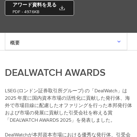
アワード資料を見る
PDF
- 497.6KB
概要
DEALWATCH AWARDS
LSEG (ロンドン証券取引所グループ) の「DealWatch」は
2025 年度に国内資本市場の活性化に貢献した発行体、海
外で市場目線に配慮したオファリングを行った本邦発行体
および市場の発展に貢献した引受会社を称える賞
「DEALWATCH AWARDS 2025」を発表しました。
DealWatchが本邦資本市場における優秀な発行体、引受会