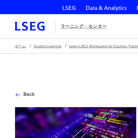
LSEG
Data & Analytics
ナビゲーションをスキップ
ラーニング・センター
ホーム
Guided Learning
Learn LSEG Workspace for Equities Tradi
Back