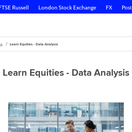
FTSE Russell
London Stock Exchange
FX
Post
ng
Learn Equities - Data Analysis
Learn Equities - Data Analysis