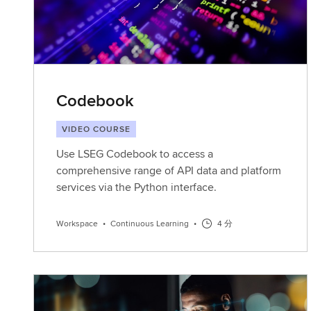
Codebook
VIDEO COURSE
Use LSEG Codebook to access a
comprehensive range of API data and platform
services via the Python interface.
Workspace
•
Continuous Learning
•
4 分