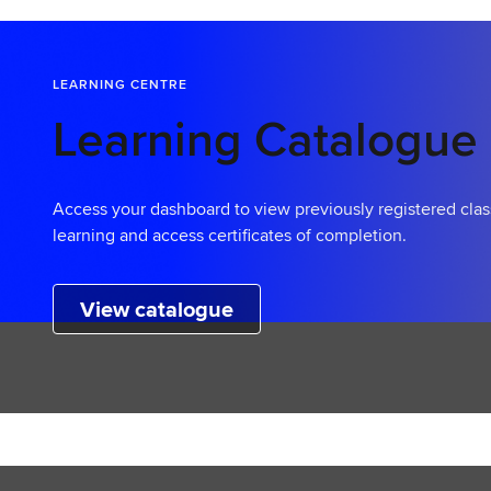
LEARNING CENTRE
Learning Catalogue
Access your dashboard to view previously registered clas
learning and access certificates of completion.
View catalogue