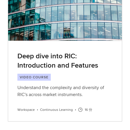
Deep dive into RIC:
Introduction and Features
VIDEO COURSE
Understand the complexity and diversity of
RIC's across market instruments.
Workspace
•
Continuous Learning
•
16 分