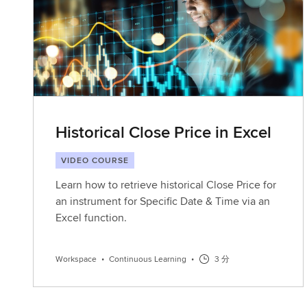
Historical Close Price in Excel
VIDEO COURSE
Learn how to retrieve historical Close Price for
an instrument for Specific Date & Time via an
Excel function.
Workspace
•
Continuous Learning
•
3 分