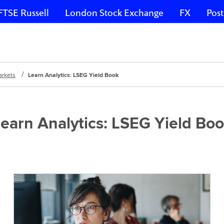
FTSE Russell
London Stock Exchange
FX
Post
arkets
Learn Analytics: LSEG Yield Book
earn Analytics: LSEG Yield Bo