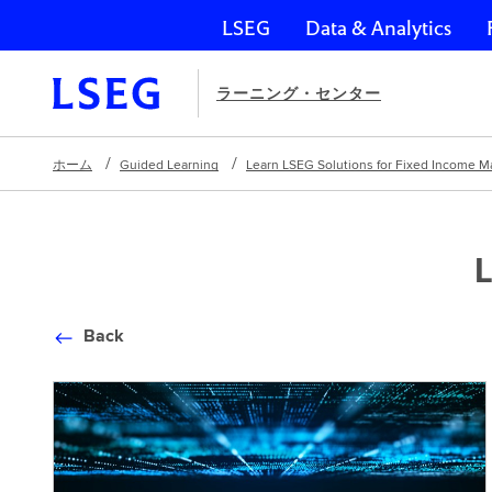
LSEG
Data & Analytics
ナビゲーションをスキップ
ラーニング・センター
ホーム
Guided Learning
Learn LSEG Solutions for Fixed Income M
L
Back