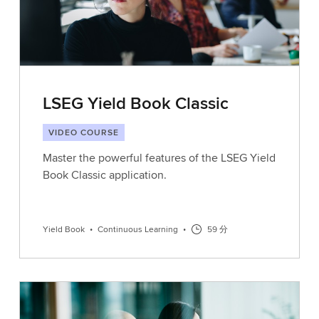
LSEG Yield Book Classic
VIDEO COURSE
Master the powerful features of the LSEG Yield
Book Classic application.
Yield Book
•
Continuous Learning
•
59 分