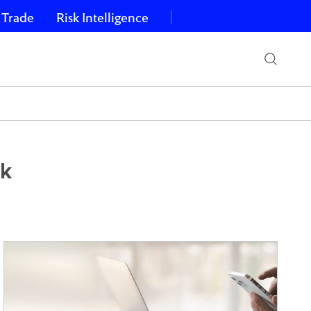
 Trade
Risk Intelligence
ok