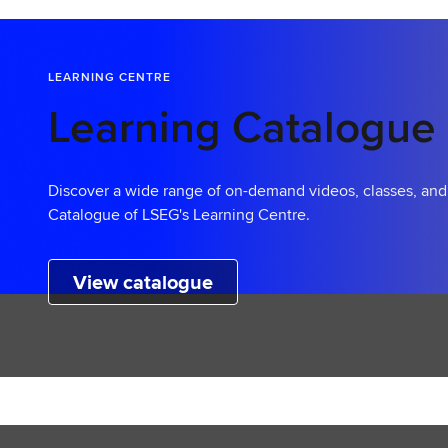
LEARNING CENTRE
Learning Catalogue
Discover a wide range of on-demand videos, classes, an
Catalogue of LSEG's Learning Centre.
View catalogue