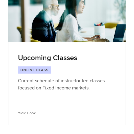
Upcoming Classes
ONLINE CLASS
Current schedule of instructor-led classes
focused on Fixed Income markets.
Yield Book