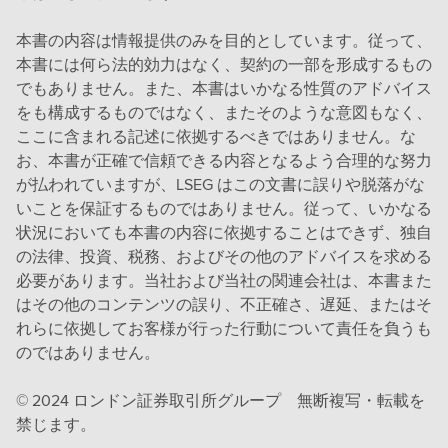
本書の内容は情報提供のみを目的としています。従って、
本書には何ら法的効力はなく、契約の一部を形成するもの
でもありません。また、本書はいかなる性質のアドバイス
をも構成するものではなく、またそのような意図もなく、
ここに含まれる記述に依拠するべきではありません。な
お、本書が正確で信頼できる内容となるよう合理的な努力
が払われていますが、LSEG はこの文書に誤りや脱落がな
いことを保証するものではありません。従って、いかなる
状況においても本書の内容に依拠することはできず、独自
の法律、投資、税務、およびその他のアドバイスを求める
必要があります。当社および当社の関連会社は、本書また
はその他のコンテンツの誤り、不正確さ、遅延、またはそ
れらに依拠してお客様が行った行動について責任を負うも
のではありません。
© 2024 ロンドン証券取引所グループ 無断複写・転載を
禁じます。