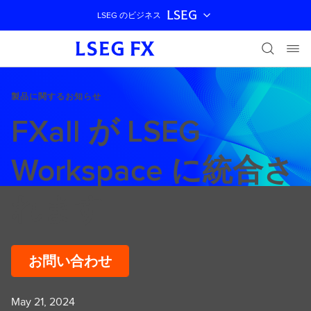
LSEG
LSEG のビジネス
ナビゲーションをスキップ
製品に関するお知らせ
FXall が LSEG
Workspace に統合さ
れます
お問い合わせ
May 21, 2024