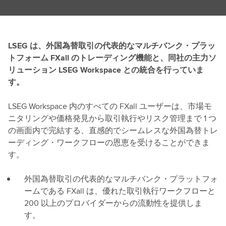
LSEG は、外国為替取引の代表的なマルチバンク・プラッ
トフォーム FXall のトレーディング機能と、同社の主力ソ
リューション LSEG Workspace との統合を行っていま
す。
LSEG Workspace 内のすべての FXall ユーザーは、市場モ
ニタリングや価格発見から取引執行やリスク管理まで 1 つ
の画面内で完結する、直感的でシームレスな外国為替トレ
ーディング・ワークフローの恩恵を受けることができま
す。
外国為替取引の代表的なマルチバンク・プラットフォ
ームである FXall は、優れた取引執行ワークフローと
200 以上のプロバイダーからの流動性を提供しま
す。