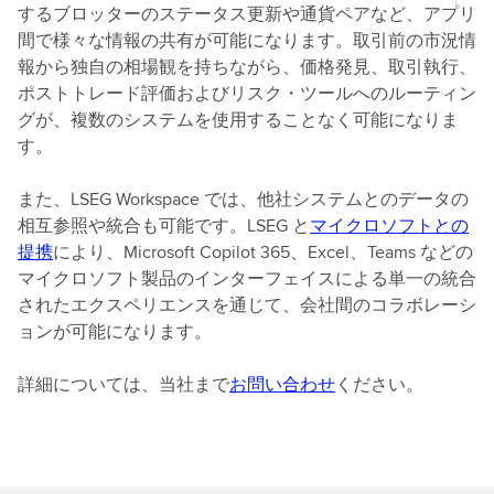
するブロッターのステータス更新や通貨ペアなど、アプリ
間で様々な情報の共有が可能になります。取引前の市況情
報から独自の相場観を持ちながら、価格発見、取引執行、
ポストトレード評価およびリスク・ツールへのルーティン
グが、複数のシステムを使用することなく可能になりま
す。
また、LSEG Workspace では、他社システムとのデータの
相互参照や統合も可能です。LSEG と
マイクロソフトとの
提携
により、Microsoft Copilot 365、Excel、Teams などの
マイクロソフト製品のインターフェイスによる単一の統合
されたエクスペリエンスを通じて、会社間のコラボレーシ
ョンが可能になります。
詳細については、当社まで
お問い合わせ
ください。