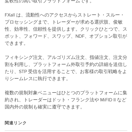
柔軟性の高い取引プラットフォームです。
FXall は、流動性へのアクセスからストレート・スルー・
プロセッシングまで、トレーダーが求める選択肢、俊敏
性、効率性、信頼性を提供します。クリックひとつで、ス
ポット、フォワード、スワップ、NDF、オプション取引が
できます。
フィキシング注文、アルゴリズム注文、指値注文、注文分
割を利用し、プラットフォーム外取引予約の詳細を送信し
たり、STP 受信を活用することで、お客様の取引戦略をよ
りシームレスに執行できます。
複数の規制対象ベニューはひとつのプラットフォームに集
約され、トレーダーはドット・フランク法や MiFID II など
国内外の規制も確実に遵守できます。
関連リンク