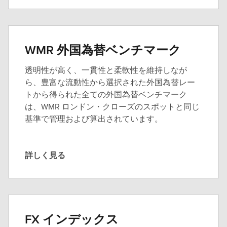
し
く
見
る
WMR 外国為替ベンチマーク
透明性が高く、一貫性と柔軟性を維持しなが
ら、豊富な流動性から選択された外国為替レー
トから得られた全ての外国為替ベンチマーク
は、WMR ロンドン・クローズのスポットと同じ
基準で管理および算出されています。
詳しく見る
詳
し
く
見
る
FX インデックス