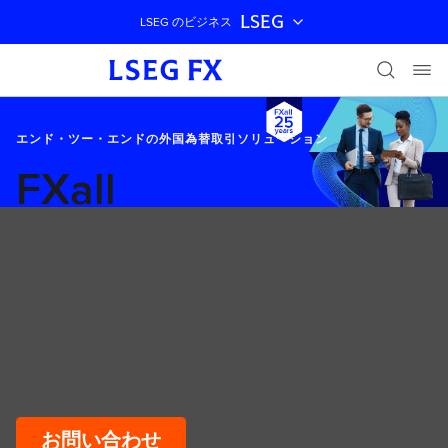
LSEG
LSEG のビジネス
ナビゲーションをスキップ
エンド・ツー・エンドの外国為替取引ソリューション
FXall
プレトレードからポストトレードまで一貫した効率化を実
現し、何百もの流動性プロバイダーへのアクセスを可能に
します。全面的な取引判断のサポート、コンファメーショ
ン、決済指図、取引パフォーマンス・レポートなどの機能
も充実。FXall は外国為替取引のすべてをサポートするソ
リューションです。
お問い合わせ