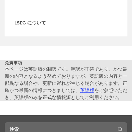
LSEG について
L
S
E
G
に
つ
免責事項
い
本ページは英語版の翻訳です。翻訳が正確であり、かつ最
て
新の内容となるよう努めておりますが、英語版の内容と一
部異なる場合や、更新に遅れが生じる場合があります。正
確かつ最新の情報につきましては、
英語版
をご参照いただ
き、英語版のみを正式な情報源としてご利用ください。
検